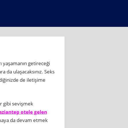
arı yaşamanın getireceği
ara da ulaşacaksınız. Seks
iğinizde de iletişime
er gibi sevişmek
aziantep otele gelen
rtmaya da devam etmek