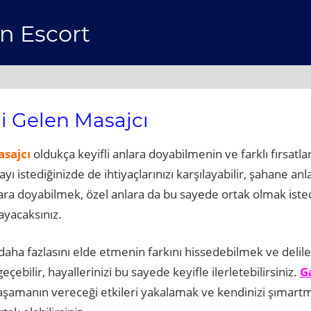
n Escort
i Gelen Masajcı
sajcı
oldukça keyifli anlara doyabilmenin ve farklı fırsatl
 istediğinizde de ihtiyaçlarınızı karşılayabilir, şahane anl
ara doyabilmek, özel anlara da bu sayede ortak olmak isted
ayacaksınız.
 daha fazlasını elde etmenin farkını hissedebilmek ve delil
eçebilir, hayallerinizi bu sayede keyifle ilerletebilirsiniz.
G
yaşamanın vereceği etkileri yakalamak ve kendinizi şıma