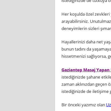
istediğinizde de tutkuya or
Her koşulda özel zevkleri
arayabilirsiniz. Unutulma
deneyimlerin sizleri şımar
Hayallerinizi daha net yaşa
bunun tadını da yaşamaya
hissetmenizi sağlıyorsa, ge
Gaziantep Masaj Yapan 
istediğinizde şahane etkil
zaman aklınızdan geçen ö
istediğinizde de iletişime
Bir önceki yazımız olan
Uz