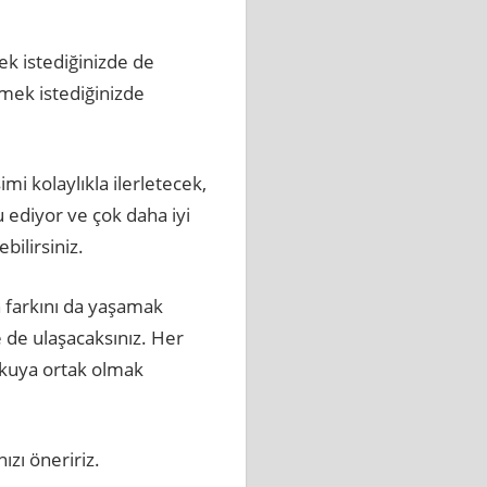
ek istediğinizde de
tmek istediğinizde
imi kolaylıkla ilerletecek,
ediyor ve çok daha iyi
bilirsiniz.
 farkını da yaşamak
e de ulaşacaksınız. Her
tkuya ortak olmak
zı öneririz.