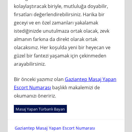
kolaylaştıracak biriyle, mutluluğa doyabilir,
fırsatları değerlendirebilirsiniz. Harika bir
geceyi ve en özel zamanları yakalamak
istediğinizde unutulmaza ortak olacak, zevk
almanın farkına da direkt olarak ortak
olacaksınız. Her koşulda yeni bir heyecan ve
güzel bir fantezi yaşamak için çekinmeden
arayabilirsiniz.
Bir önceki yazımız olan
Gaziantep Masaj Yapan
Escort Numarası
başlıklı makalemizi de
okumanızı öneririz.
Masaj Yapan Türbanlı Bayan
Yazı
Gaziantep Masaj Yapan Escort Numarası