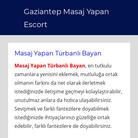
Skip
Gaziantep Masaj Yapan
to
content
Escort
Masaj Yapan Türbanlı Bayan
Masaj Yapan Türbanlı Bayan
, en tutkulu
zamanlara yenisini eklemek, mutluluğa ortak
olmanın farkını da net olarak ilerletmek
istediğinizde iletişime geçmeyi kolaylaştırabilir,
unutulmaz anlara da hızlıca ulaşabilirsiniz.
Sevişmek ve farklı fantezilere doyabilmek
istediğinizde ihtiyaçlarınızı güzelliğe ortak
edebilir, farklı fantezilere de doyabilirsiniz.